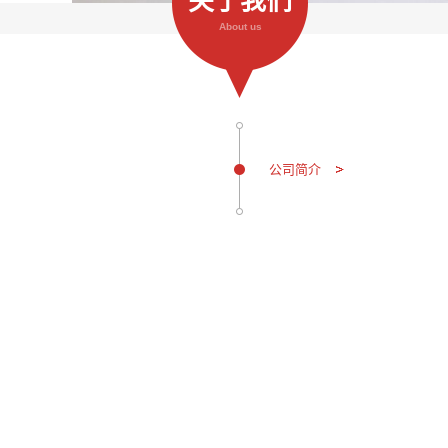
关于我们
About us
公司简介