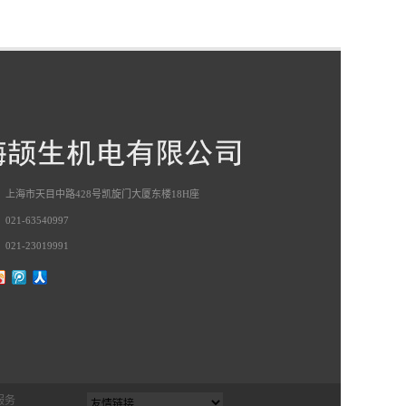
：上海市天目中路428号凯旋门大厦东楼18H座
021-63540997
021-23019991
服务