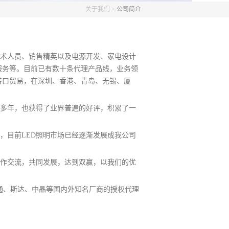
关于我们
>
公司简介
技术人员、销售精英以及电源开发、家电设计
服务等。目前已有数十条代理产品线，业务领
转口贸易，在深圳、香港、青岛、无锡、厦
多年，也获得了业界普遍的好评，积累了一
，目前LED照明市场已经逐渐发展成我公司
合作交流，共同发展，达到双赢，以我们的优
阳通、斯达、中晶
等国内外知名厂商
的授权代理