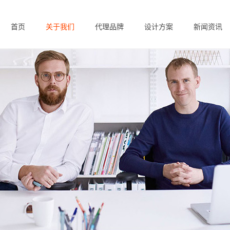
首页
关于我们
代理品牌
设计方案
新闻资讯
首页
关于我们
代理品牌
设计方案
新闻资讯