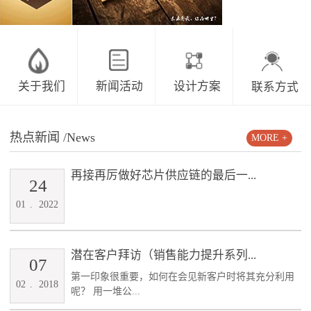
关于我们
新闻活动
设计方案
联系方式
热点新闻
/News
MORE +
再接再厉做好芯片供应链的最后一...
24
01
.
2022
潜在客户拜访（销售能力提升系列...
07
第一印象很重要，如何在会见新客户时将其充分利用
02
.
2018
呢？ 用一堆公...