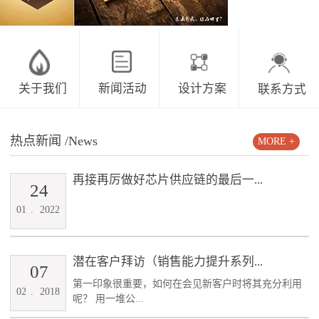
关于我们
新闻活动
设计方案
联系方式
热点新闻
/News
MORE +
再接再厉做好芯片供应链的最后一...
24
01
.
2022
潜在客户拜访（销售能力提升系列...
07
第一印象很重要，如何在会见新客户时将其充分利用
02
.
2018
呢？ 用一堆公...