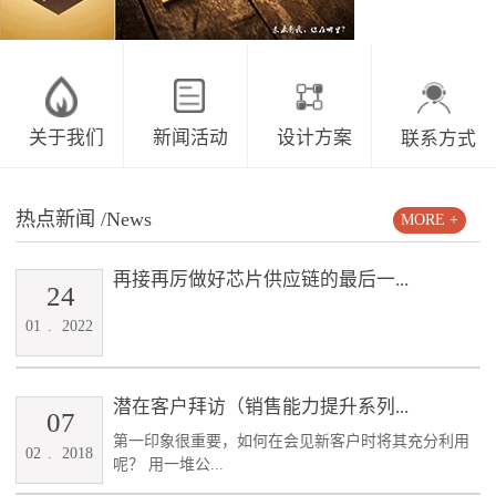
关于我们
新闻活动
设计方案
联系方式
热点新闻
/News
MORE +
再接再厉做好芯片供应链的最后一...
24
01
.
2022
潜在客户拜访（销售能力提升系列...
07
第一印象很重要，如何在会见新客户时将其充分利用
02
.
2018
呢？ 用一堆公...