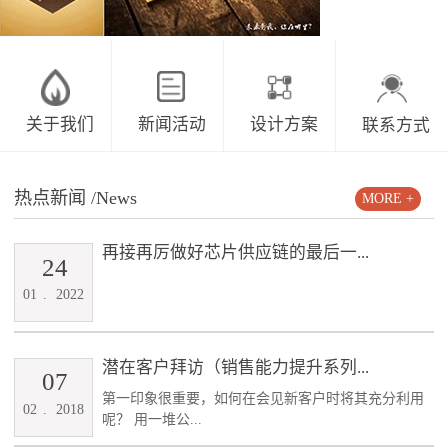
关于我们
新闻活动
设计方案
联系方式
热点新闻
/News
MORE +
再接再厉做好芯片供应链的最后一...
24
01
.
2022
潜在客户拜访（销售能力提升系列...
07
第一印象很重要，如何在会见新客户时将其充分利用
02
.
2018
呢？ 用一堆公...